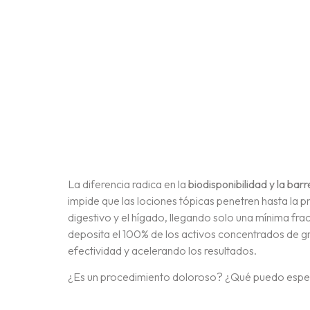
La diferencia radica en la
biodisponibilidad y la bar
impide que las lociones tópicas penetren hasta la pr
digestivo y el hígado, llegando solo una mínima fr
deposita el 100% de los activos concentrados de g
efectividad y acelerando los resultados.
¿Es un procedimiento doloroso? ¿Qué puedo espera