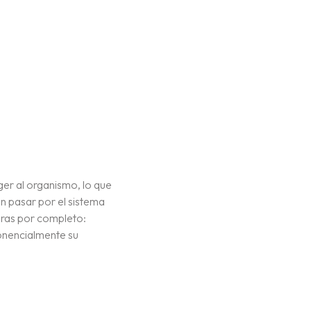
ger al organismo, lo que
en pasar por el sistema
eras por completo:
ponencialmente su