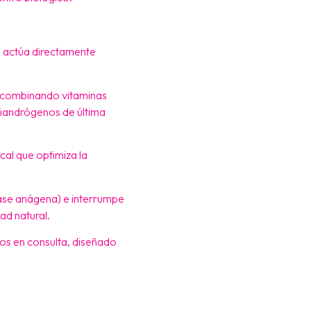
ue actúa directamente
i combinando vitaminas
tiandrógenos de última
cal que optimiza la
fase anágena) e interrumpe
ad natural.
os en consulta, diseñado