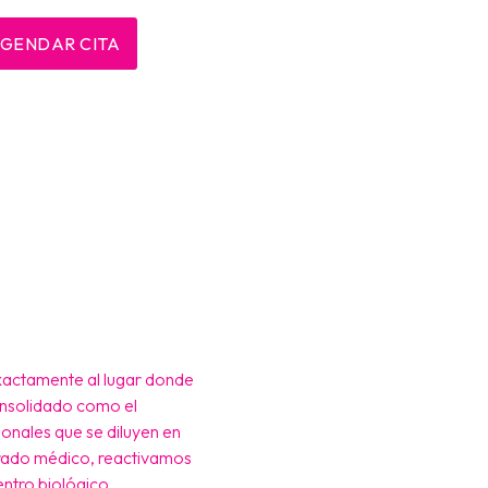
GENDAR CITA
 exactamente al lugar donde
nsolidado como el
ionales que se diluyen en
 grado médico, reactivamos
entro biológico.