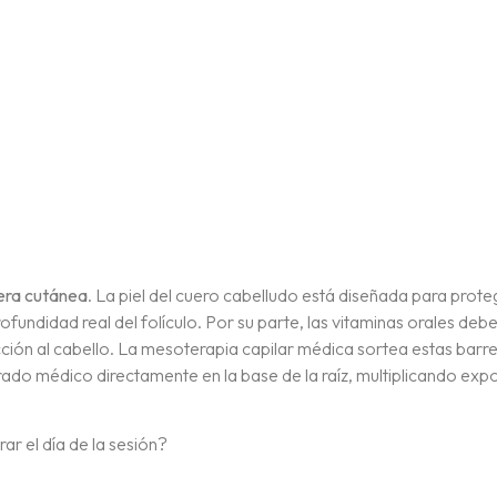
rera cutánea
. La piel del cuero cabelludo está diseñada para prote
ofundidad real del folículo. Por su parte, las vitaminas orales deb
acción al cabello. La mesoterapia capilar médica sortea estas barr
rado médico directamente en la base de la raíz, multiplicando ex
r el día de la sesión?