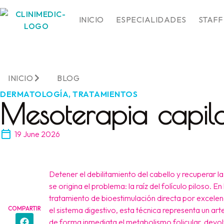
INICIO
ESPECIALIDADES
STAFF
INICIO
BLOG
DERMATOLOGÍA
,
TRATAMIENTOS
Mesoterapia capil
19 June 2026
Detener el debilitamiento del cabello y recuperar la
se origina el problema: la raíz del folículo piloso. En
tratamiento de bioestimulación directa por excelenc
COMPARTIR
el sistema digestivo, esta técnica representa un ar
de forma inmediata el metabolismo folicular, devolvi