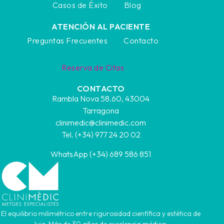
Casos de Éxito
Blog
ATENCIÓN AL PACIENTE
Preguntas Frecuentes
Contacto
Reserva de Citas
CONTACTO
Rambla Nova 58.60, 43004
Tarragona
clinimedic@clinimedic.com
Tel. (+34) 977 24 20 02
WhatsApp (+34) 689 586 851
El equilibrio milimétrico entre rigurosidad científica y estética de
lujo. Más de 30 años de excelencia médica.