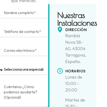
que mereces.
Nuestras
Instalaciones
DIRECCIÓN
Rambla
Nova 58-
60, 43004
Tarragona,
España.
HORARIOS
Lunes de
10:00 –
20:00
Martes de
15:30 –