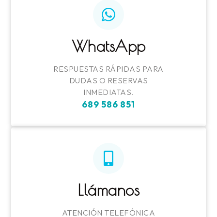
WhatsApp
RESPUESTAS RÁPIDAS PARA
DUDAS O RESERVAS
INMEDIATAS.
689 586 851
Llámanos
ATENCIÓN TELEFÓNICA