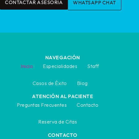
CONTACTAR ASESORÍA
WHATSAPP CHAT
NAVEGACIÓN
Inicio
Especialidades
Staff
Casos de Éxito
Blog
ATENCIÓN AL PACIENTE
Preguntas Frecuentes
Contacto
Reserva de Citas
CONTACTO