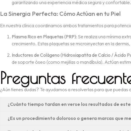
garantizando una experiencia médica segura y confortable.
La Sinergia Perfecta: Cómo Actúan en tu Piel
En nuestra clínica coordinamos ambos tratamientos para potencia
Plasma Rico en Plaquetas (PRP):
Se realiza una mínima extra
crecimiento. Estas plaquetas se microinyectan en la dermis, a
Inductores de Colágeno (Hidroxiapatita de Calcio / Ácido Pol
de soporte óseo (como mejillas o mandíbula). Actúan estimula
Preguntas frecuent
¿Aún tienes dudas? Te ayudamos a resolverlas para que puedas d
¿Cuánto tiempo tardan en verse los resultados de es
¿Es un procedimiento doloroso o genera marcas que me