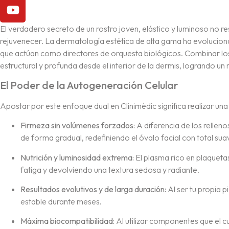
El verdadero secreto de un rostro joven, elástico y luminoso no re
rejuvenecer. La dermatología estética de alta gama ha evolucion
que actúan como directores de orquesta biológicos. Combinar l
estructural y profunda desde el interior de la dermis, logrando un
El Poder de la Autogeneración Celular
Apostar por este enfoque dual en Clinimèdic significa realizar una
Firmeza sin volúmenes forzados:
A diferencia de los relleno
de forma gradual, redefiniendo el óvalo facial con total sua
Nutrición y luminosidad extrema:
El plasma rico en plaquetas
fatiga y devolviendo una textura sedosa y radiante.
Resultados evolutivos y de larga duración:
Al ser tu propia p
estable durante meses.
Máxima biocompatibilidad:
Al utilizar componentes que el c