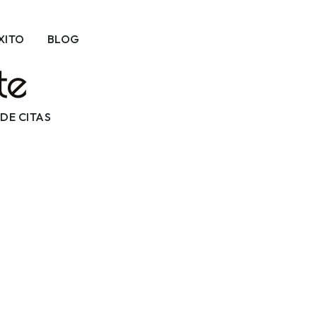
XITO
BLOG
te
DE CITAS