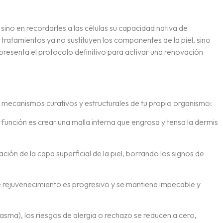
sino en recordarles a las células su capacidad nativa de
 tratamientos ya no sustituyen los componentes de la piel, sino
presenta el protocolo definitivo para activar una renovación
os mecanismos curativos y estructurales de tu propio organismo:
u función es crear una malla interna que engrosa y tensa la dermis
ión de la capa superficial de la piel, borrando los signos de
o de rejuvenecimiento es progresivo y se mantiene impecable y
asma), los riesgos de alergia o rechazo se reducen a cero,