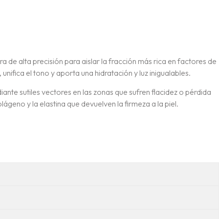
 de alta precisión para aislar la fracción más rica en factores de
nifica el tono y aporta una hidratación y luz inigualables.
nte sutiles vectores en las zonas que sufren flacidez o pérdida
ágeno y la elastina que devuelven la firmeza a la piel.