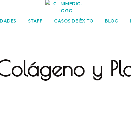
IDADES
STAFF
CASOS DE ÉXITO
BLOG
 Colágeno y Pl