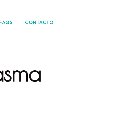
FAQS
CONTACTO
asma