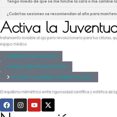
Tengo miedo de que se me hinche la cara o me cambie l
¿Cuántas sesiones se recomiendan al año para mantene
Activa la Juventud
tratamiento invisible al ojo pero revolucionario para tus células, 
equipo médico
AGENDAR VALORACIÓN
CONTACTAR POR WHATSAPP
VOLVER A CLINIMÉDIC DERMATOLOGÍA
El equilibrio milimétrico entre rigurosidad científica y estética d