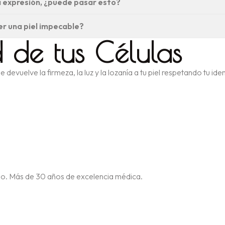
a expresión, ¿puede pasar esto?
r una piel impecable?
 de tus Células
que devuelve la firmeza, la luz y la lozanía a tu piel respetando tu
e lujo. Más de 30 años de excelencia médica.