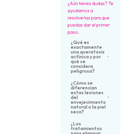
¿Aún tienes dudas? Te
ayudamos a
resolverlas para que
puedas dar el primer
paso.
¿Qué es
exactamente
una queratosis
actínica y por
qué se
considera
peligrosa?
¿Cómo se
diferencian
estas lesiones
del
envejecimiento
natural o la piel
seca?
¿Los
tratamientos
para eliminar