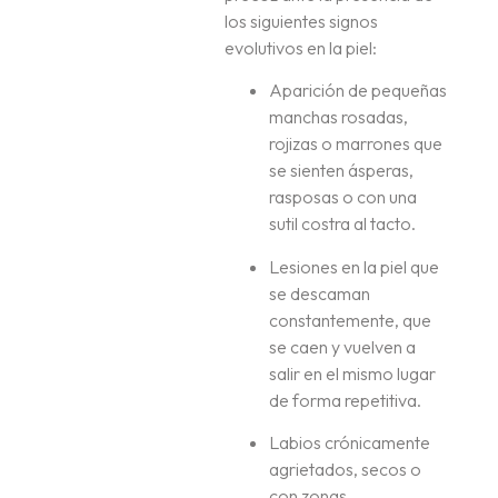
los siguientes signos
evolutivos en la piel:
Aparición de pequeñas
manchas rosadas,
rojizas o marrones que
se sienten ásperas,
rasposas o con una
sutil costra al tacto.
Lesiones en la piel que
se descaman
constantemente, que
se caen y vuelven a
salir en el mismo lugar
de forma repetitiva.
Labios crónicamente
agrietados, secos o
con zonas