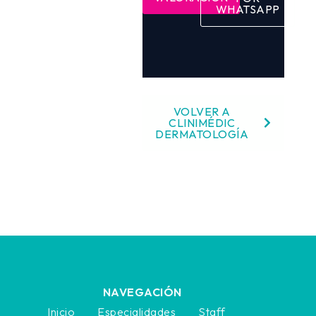
WHATSAPP
VOLVER A
CLINIMÉDIC
DERMATOLOGÍA
NAVEGACIÓN
Inicio
Especialidades
Staff