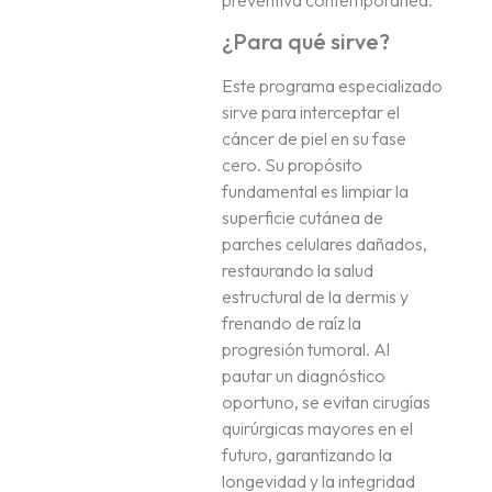
¿Para qué sirve?
Este programa especializado
sirve para interceptar el
cáncer de piel en su fase
cero. Su propósito
fundamental es limpiar la
superficie cutánea de
parches celulares dañados,
restaurando la salud
estructural de la dermis y
frenando de raíz la
progresión tumoral. Al
pautar un diagnóstico
oportuno, se evitan cirugías
quirúrgicas mayores en el
futuro, garantizando la
longevidad y la integridad