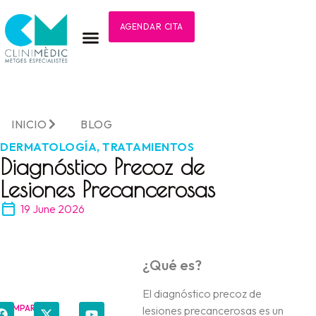
AGENDAR CITA
INICIO
BLOG
DERMATOLOGÍA
,
TRATAMIENTOS
Diagnóstico Precoz de
Lesiones Precancerosas
19 June 2026
¿Qué es?
El diagnóstico precoz de
COMPARTIR
lesiones precancerosas es un