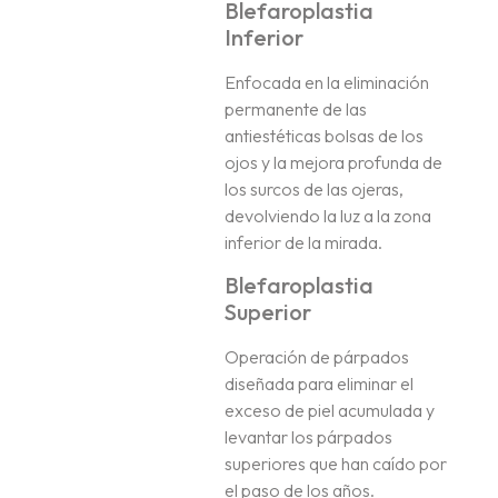
Blefaroplastia
Inferior
Enfocada en la eliminación
permanente de las
antiestéticas bolsas de los
ojos y la mejora profunda de
los surcos de las ojeras,
devolviendo la luz a la zona
inferior de la mirada.
Blefaroplastia
Superior
Operación de párpados
diseñada para eliminar el
exceso de piel acumulada y
levantar los párpados
superiores que han caído por
el paso de los años.