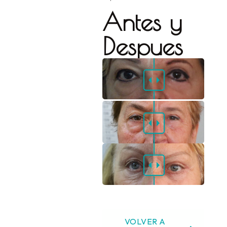
Antes y
Despues
VOLVER A