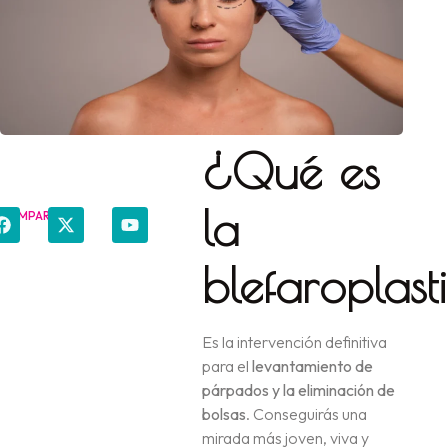
¿Qué es
la
COMPARTIR
blefaroplast
Es la intervención definitiva
para el
levantamiento de
párpados y la eliminación de
bolsas
. Conseguirás una
mirada más joven, viva y