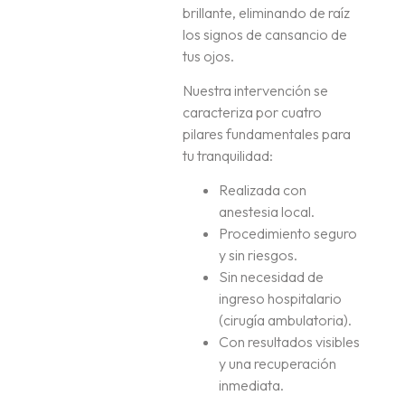
brillante, eliminando de raíz
los signos de cansancio de
tus ojos.
Nuestra intervención se
caracteriza por cuatro
pilares fundamentales para
tu tranquilidad:
Realizada con
anestesia local.
Procedimiento seguro
y sin riesgos.
Sin necesidad de
ingreso hospitalario
(cirugía ambulatoria).
Con resultados visibles
y una recuperación
inmediata.