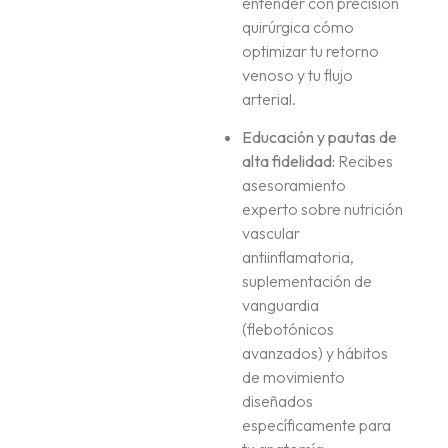
entender con precisión
quirúrgica cómo
optimizar tu retorno
venoso y tu flujo
arterial.
Educación y pautas de
alta fidelidad:
Recibes
asesoramiento
experto sobre nutrición
vascular
antiinflamatoria,
suplementación de
vanguardia
(flebotónicos
avanzados) y hábitos
de movimiento
diseñados
específicamente para