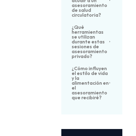
acudir a un
asesoramiento
de salud
circulatoria?
¿Qué
herramientas
se utilizan
durante estas
sesiones de
asesoramiento
privado?
¿Cómo influyen
el estilo de vida
y la
alimentación en
el
asesoramiento
que recibiré?