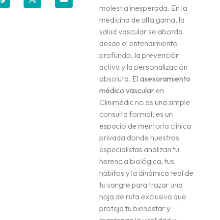
molestia inesperada. En la
medicina de alta gama, la
salud vascular se aborda
desde el entendimiento
profundo, la prevención
activa y la personalización
absoluta. El
asesoramiento
médico vascular
en
Clinimèdic no es una simple
consulta formal; es un
espacio de mentoría clínica
privada donde nuestros
especialistas analizan tu
herencia biológica, tus
hábitos y la dinámica real de
tu sangre para trazar una
hoja de ruta exclusiva que
proteja tu bienestar y
mantenga la vitalidad y