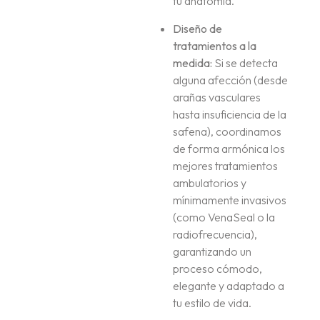
tu anatomía.
Diseño de
tratamientos a la
medida:
Si se detecta
alguna afección (desde
arañas vasculares
hasta insuficiencia de la
safena), coordinamos
de forma armónica los
mejores tratamientos
ambulatorios y
mínimamente invasivos
(como VenaSeal o la
radiofrecuencia),
garantizando un
proceso cómodo,
elegante y adaptado a
tu estilo de vida.