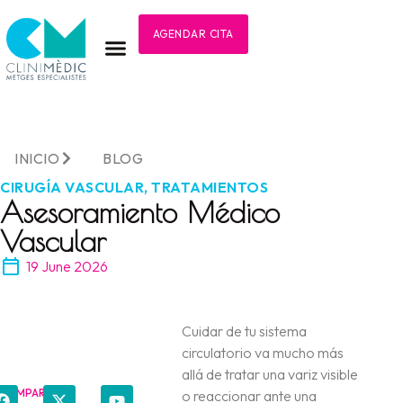
AGENDAR CITA
INICIO
BLOG
CIRUGÍA VASCULAR
,
TRATAMIENTOS
Asesoramiento Médico
Vascular
19 June 2026
Cuidar de tu sistema
circulatorio va mucho más
allá de tratar una variz visible
COMPARTIR
o reaccionar ante una