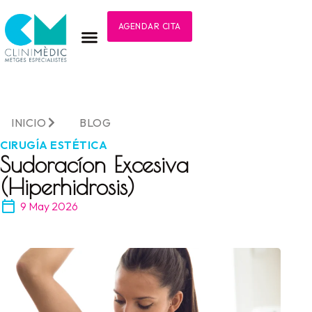
AGENDAR CITA
INICIO
BLOG
CIRUGÍA ESTÉTICA
Sudoracíon Excesiva
(Hiperhidrosis)
9 May 2026