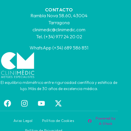
CONTACTO
Rambla Nova 58.60, 43004
Tarragona
clinimedic@clinimedic.com
Tel. (+34) 977 24 20 02
WhatsApp (+34) 689 586 851
El equilibrio milimétrico entre rigurosidad científica y estética de
lujo. Más de 30 años de excelencia médica.
Powered by
Aviso Legal
Política de Cookies
A-Stack
Política de Privacidad