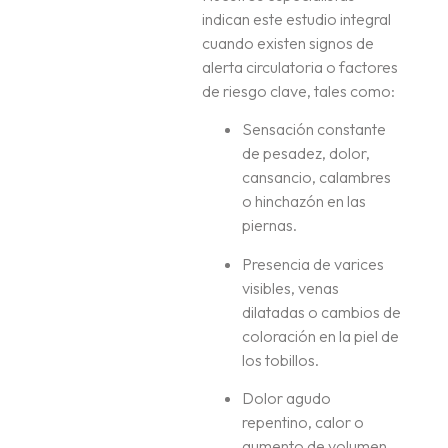
indican este estudio integral
cuando existen signos de
alerta circulatoria o factores
de riesgo clave, tales como:
Sensación constante
de pesadez, dolor,
cansancio, calambres
o hinchazón en las
piernas
.
Presencia de varices
visibles, venas
dilatadas o cambios de
coloración en la piel de
los tobillos
.
Dolor agudo
repentino, calor o
aumento de volumen