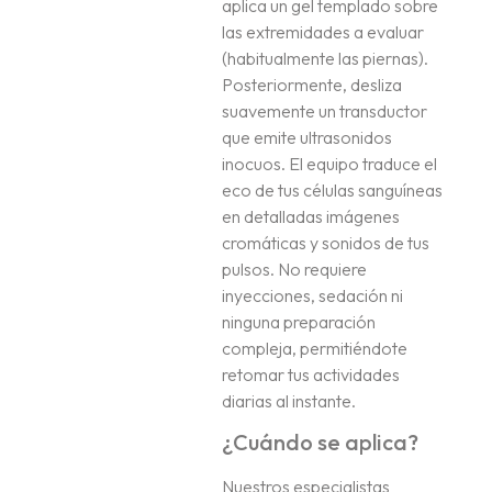
aplica un gel templado sobre
las extremidades a evaluar
(habitualmente las piernas)
.
Posteriormente, desliza
suavemente un transductor
que emite ultrasonidos
inocuos
.
El equipo traduce el
eco de tus células sanguíneas
en detalladas imágenes
cromáticas y sonidos de tus
pulsos
.
No requiere
inyecciones, sedación ni
ninguna preparación
compleja, permitiéndote
retomar tus actividades
diarias al instante
.
¿Cuándo se aplica?
Nuestros especialistas