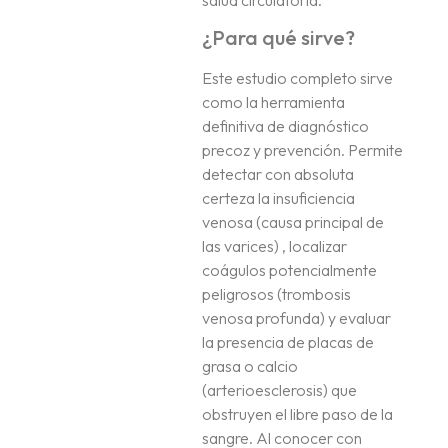
¿Para qué sirve?
Este estudio completo sirve
como la herramienta
definitiva de diagnóstico
precoz y prevención.
Permite
detectar con absoluta
certeza la insuficiencia
venosa (causa principal de
las varices)
, localizar
coágulos potencialmente
peligrosos (trombosis
venosa profunda)
y evaluar
la presencia de placas de
grasa o calcio
(arterioesclerosis) que
obstruyen el libre paso de la
sangre
.
Al conocer con