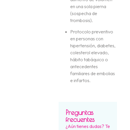
en una sola pierna
(sospecha de
trombosis)
.
Protocolo preventivo
en personas con
hipertensión, diabetes,
colesterol elevado,
hábito tabáquico o
antecedentes
familiares de embolias
e infartos
.
Preguntas
frecuentes
¿Aún tienes dudas? Te