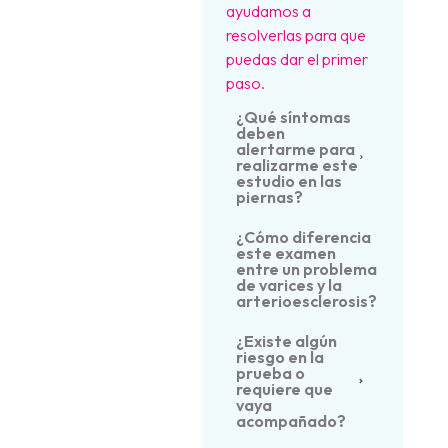
ayudamos a
resolverlas para que
puedas dar el primer
paso.
¿Qué síntomas
deben
alertarme para
realizarme este
estudio en las
piernas?
¿Cómo diferencia
este examen
entre un problema
de varices y la
arterioesclerosis?
¿Existe algún
riesgo en la
prueba o
requiere que
vaya
acompañado?