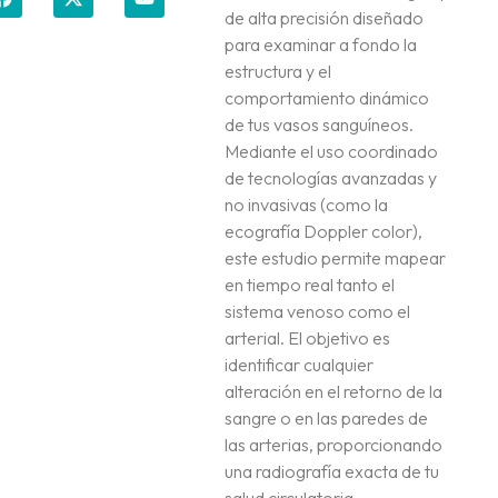
de alta precisión diseñado
para examinar a fondo la
estructura y el
comportamiento dinámico
de tus vasos sanguíneos.
Mediante el uso coordinado
de tecnologías avanzadas y
no invasivas (como la
ecografía Doppler color)
,
este estudio permite mapear
en tiempo real tanto el
sistema venoso como el
arterial. El objetivo es
identificar cualquier
alteración en el retorno de la
sangre o en las paredes de
las arterias, proporcionando
una radiografía exacta de tu
salud circulatoria.