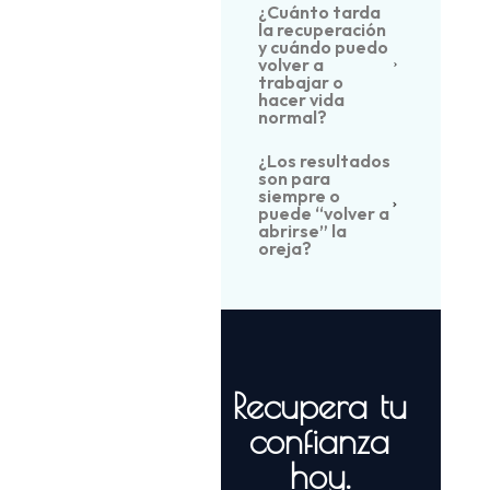
¿Cuánto tarda
la recuperación
y cuándo puedo
volver a
trabajar o
hacer vida
normal?
¿Los resultados
son para
siempre o
puede “volver a
abrirse” la
oreja?
Recupera tu
confianza
hoy.