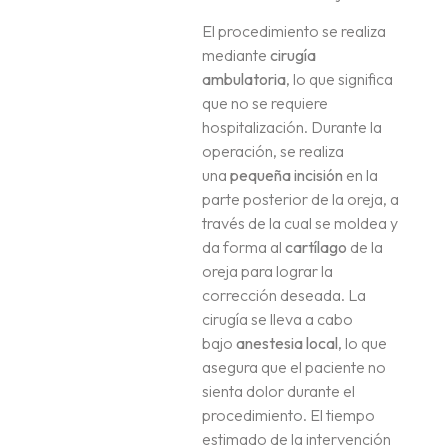
El procedimiento se realiza
mediante
cirugía
ambulatoria
, lo que significa
que no se requiere
hospitalización. Durante la
operación, se realiza
una
pequeña incisión
en la
parte posterior de la oreja, a
través de la cual se moldea y
da forma al
cartílago
de la
oreja para lograr la
corrección deseada. La
cirugía se lleva a cabo
bajo
anestesia local
, lo que
asegura que el paciente no
sienta dolor durante el
procedimiento. El tiempo
estimado de la intervención