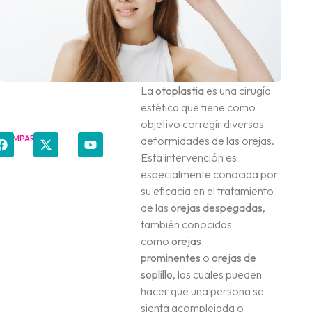
La
otoplastia
es una cirugía
estética que tiene como
objetivo corregir diversas
COMPARTIR
deformidades de las orejas.
Esta intervención es
especialmente conocida por
su eficacia en el tratamiento
de las
orejas despegadas
,
también conocidas
como
orejas
prominentes
o
orejas de
soplillo
, las cuales pueden
hacer que una persona se
sienta acomplejada o